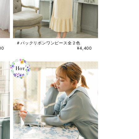
＃バックリボンワンピース全２色
00
¥4,400