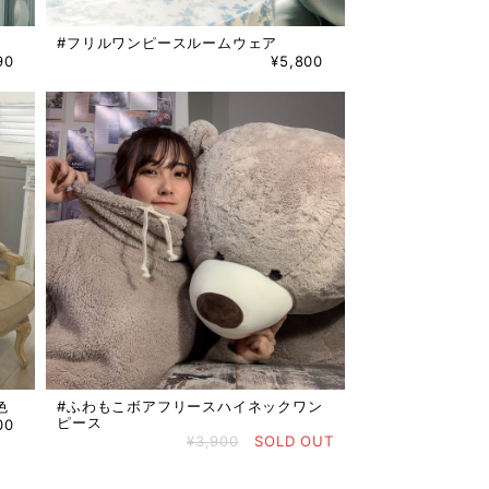
#フリルワンピースルームウェア
90
¥5,800
色
#ふわもこボアフリースハイネックワン
ピース
00
¥3,900
SOLD OUT