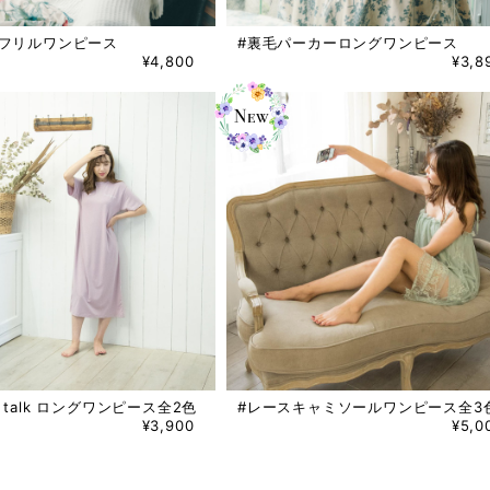
トフリルワンピース
#裏毛パーカーロングワンピース
¥4,800
¥3,8
irl talk ロングワンピース全2色
#レースキャミソールワンピース全3
¥3,900
¥5,0