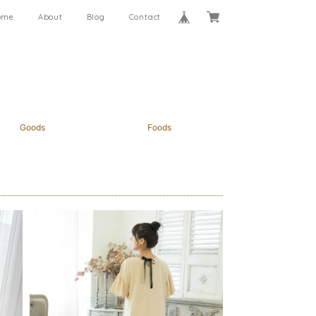
ome
About
Blog
Contact
Goods
Foods