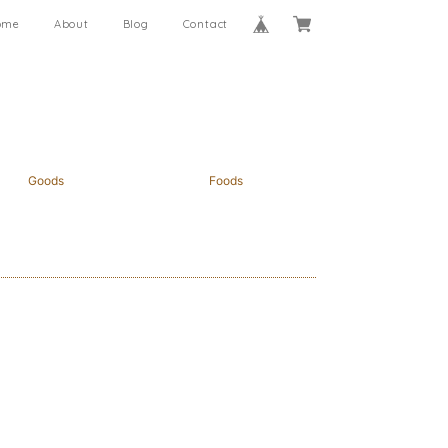
ome
About
Blog
Contact
Goods
Foods