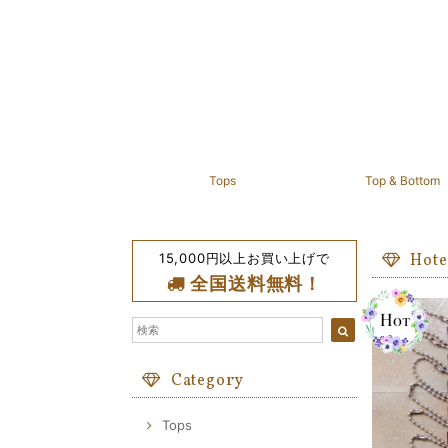
Tops
Top & Bottom
15,000円以上お買い上げで
Hote
全国送料無料！
Category
Tops