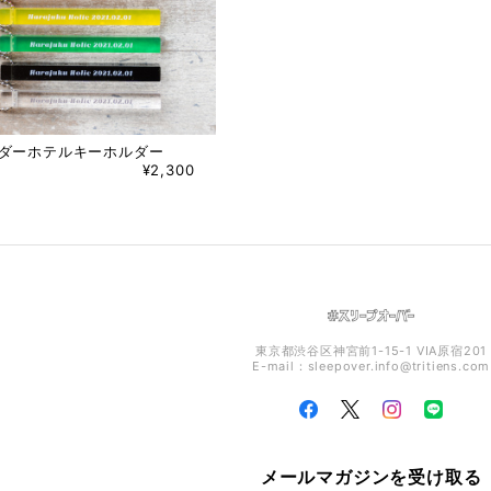
ーダーホテルキーホルダー
¥2,300
東京都渋谷区神宮前1-15-1 VIA原宿201
E-mail：
sleepover.info@tritiens.com
メールマガジンを受け取る