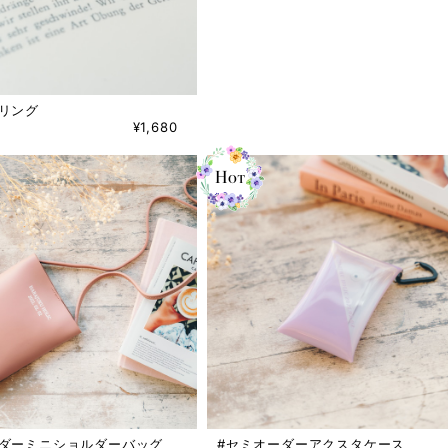
リング
¥1,680
ーダーミニショルダーバッグ
#セミオーダーアクスタケース