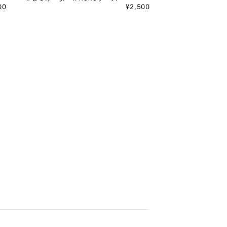
00
¥2,500