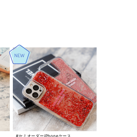
#セミオーダーiPhoneケース