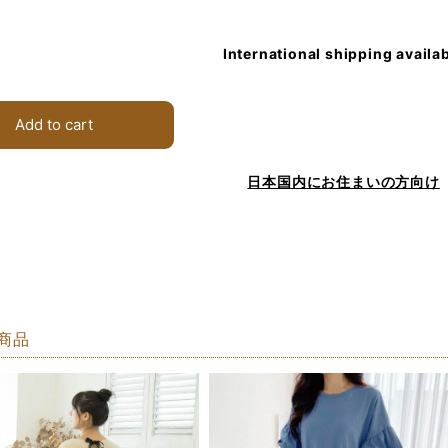
International shipping availa
Add to cart
日本国内にお住まいの方向け
商品