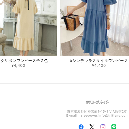
ックリボンワンピース全２色
#シンデレラスタイルワンピース
¥4,400
¥4,400
東京都渋谷区神宮前1-15-1 VIA原宿201
E-mail：
sleepover.info@tritiens.com