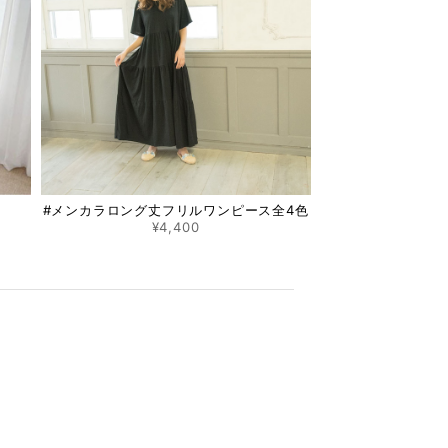
#メンカラロング丈フリルワンピース全4色
¥4,400