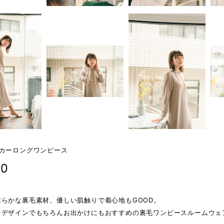
ーカーロングワンピース
90
柔らかな裏毛素材、優しい肌触りで着心地もGOOD。
なデザインでもちろんお出かけにもおすすめの裏毛ワンピースルームウェ