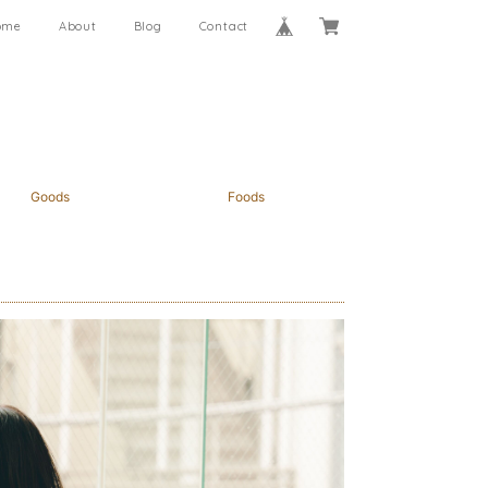
ome
About
Blog
Contact
Goods
Foods