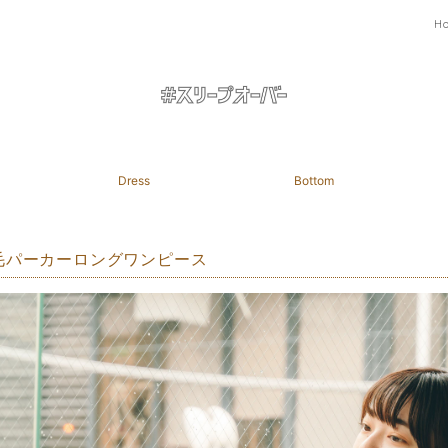
H
Dress
Bottom
毛パーカーロングワンピース