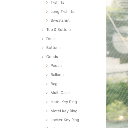
T-shirts
Long T-shirts
Sweatshirt
Top & Bottom
Dress
Bottom
Goods
Pouch
Balloon
Bag
Multi Case
Hotel Key Ring
Motel Key Ring
Locker Key Ring